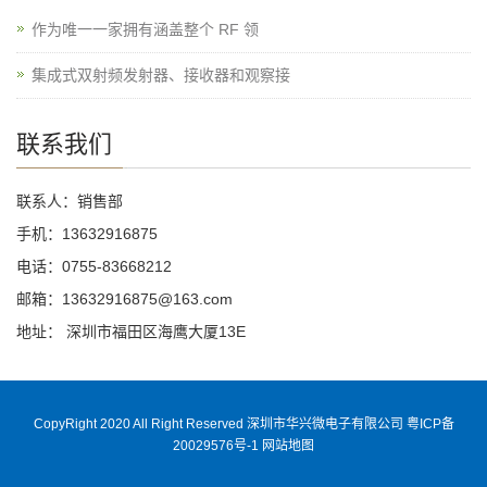
作为唯一一家拥有涵盖整个 RF 领
集成式双射频发射器、接收器和观察接
联系我们
联系人：销售部
手机：13632916875
电话：0755-83668212
邮箱：13632916875@163.com
地址： 深圳市福田区海鹰大厦13E
CopyRight 2020 All Right Reserved 深圳市华兴微电子有限公司
粤ICP备
20029576号-1
网站地图