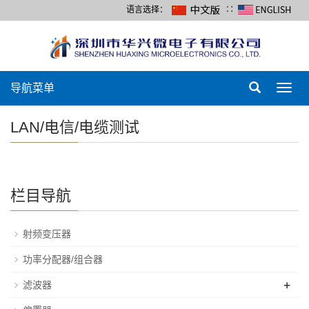
语言选择：
∷
导航菜单
Toggl
navig
LAN/电信/电缆测试
栏目导航
射频变压器
功率分配器/组合器
+
滤波器